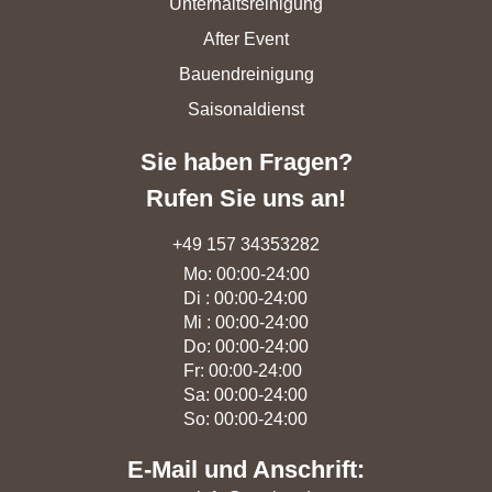
Unterhaltsreinigung
After Event
Bauendreinigung
Saisonaldienst
Sie haben Fragen?
Rufen Sie uns an!
+49 157 34353282
Mo: 00:00-24:00
Di : 00:00-24:00
Mi : 00:00-24:00
Do: 00:00-24:00
Fr: 00:00-24:00
Sa: 00:00-24:00
So: 00:00-24:00
E-Mail und Anschrift: