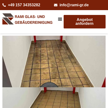
+49 157 34353282
info@rami-gr.de
Angebot
anfordern