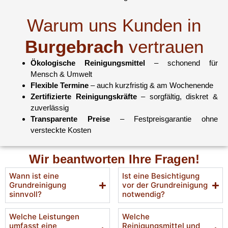
Warum uns Kunden in
Burgebrach
vertrauen
Ökologische Reinigungsmittel
– schonend für
Mensch & Umwelt
Flexible Termine
– auch kurzfristig & am Wochenende
Zertifizierte Reinigungskräfte
– sorgfältig, diskret &
zuverlässig
Transparente Preise
– Festpreisgarantie ohne
versteckte Kosten
Wir beantworten Ihre Fragen!
Wann ist eine
Ist eine Besichtigung
Grundreinigung
vor der Grundreinigung
sinnvoll?
notwendig?
Welche Leistungen
Welche
umfasst eine
Reinigungsmittel und