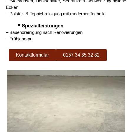
– Steckdosen, Lichtschalter, Schränke & schwer zugängliche
Ecken
– Polster- & Teppichreinigung mit moderner Technik
•
Spezialleistungen
– Bauendreinigung nach Renovierungen
– Frühjahrspu
Kontaktformular
0157 34 35 32 82