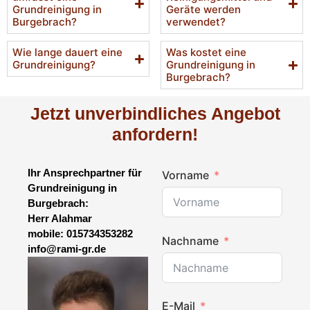
Grundreinigung in
Geräte werden
Burgebrach?
verwendet?
Wie lange dauert eine
Was kostet eine
Grundreinigung?
Grundreinigung in
Burgebrach?
Jetzt unverbindliches Angebot
anfordern!
Ihr Ansprechpartner für
Vorname
Grundreinigung in
Burgebrach:
Herr Alahmar
mobile: 015734353282
Nachname
info@rami-gr.de
E-Mail